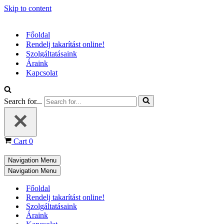
Skip to content
Főoldal
Rendelj takarítást online!
Szolgáltatásaink
Áraink
Kapcsolat
Search for...
Cart
0
Navigation Menu
Navigation Menu
Főoldal
Rendelj takarítást online!
Szolgáltatásaink
Áraink