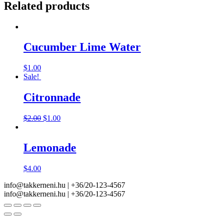
Related products
Cucumber Lime Water
$
1.00
Sale!
Citronnade
$
2.00
$
1.00
Lemonade
$
4.00
info@takkerneni.hu | +36/20-123-4567
info@takkerneni.hu | +36/20-123-4567