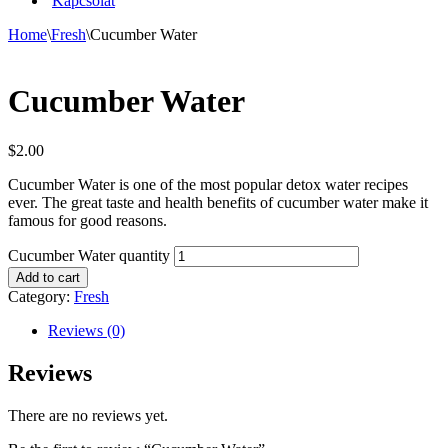
Kapcsolat
Home
\
Fresh
\
Cucumber Water
Cucumber Water
$
2.00
Cucumber Water is one of the most popular detox water recipes
ever. The great taste and health benefits of cucumber water make it
famous for good reasons.
Cucumber Water quantity
Add to cart
Category:
Fresh
Reviews (0)
Reviews
There are no reviews yet.