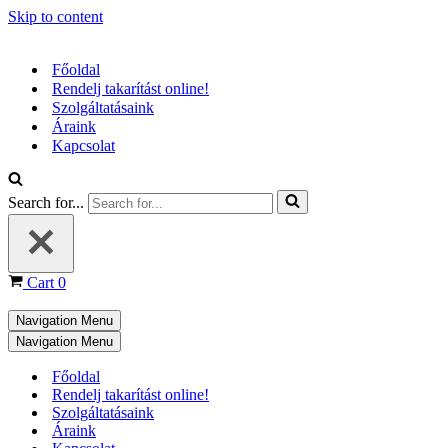
Skip to content
Főoldal
Rendelj takarítást online!
Szolgáltatásaink
Áraink
Kapcsolat
Search for...
Cart
0
Navigation Menu
Navigation Menu
Főoldal
Rendelj takarítást online!
Szolgáltatásaink
Áraink