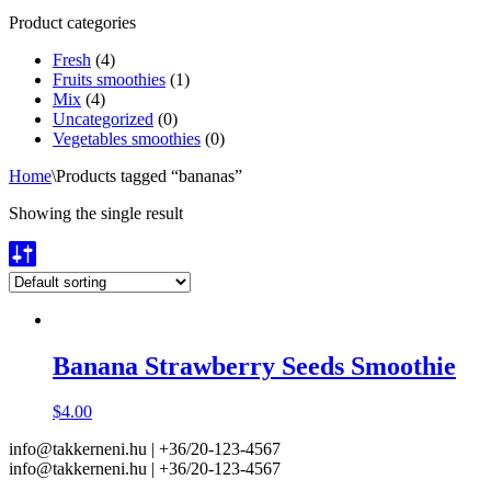
Product categories
Fresh
(4)
Fruits smoothies
(1)
Mix
(4)
Uncategorized
(0)
Vegetables smoothies
(0)
Home
\
Products tagged “bananas”
Showing the single result
Banana Strawberry Seeds Smoothie
$
4.00
info@takkerneni.hu | +36/20-123-4567
info@takkerneni.hu | +36/20-123-4567