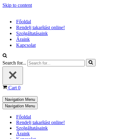
Skip to content
Főoldal
Rendelj takarítást online!
Szolgáltatásaink
Áraink
Kapcsolat
Search for...
Cart
0
Navigation Menu
Navigation Menu
Főoldal
Rendelj takarítást online!
Szolgáltatásaink
Áraink