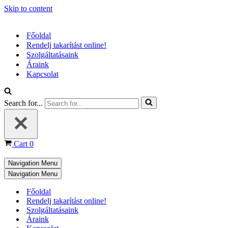
Skip to content
Főoldal
Rendelj takarítást online!
Szolgáltatásaink
Áraink
Kapcsolat
Search for...
Cart
0
Navigation Menu
Navigation Menu
Főoldal
Rendelj takarítást online!
Szolgáltatásaink
Áraink