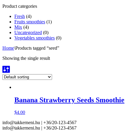
Product categories
Fresh
(4)
Fruits smoothies
(1)
Mix
(4)
Uncategorized
(0)
Vegetables smoothies
(0)
Home
\
Products tagged “seed”
Showing the single result
Banana Strawberry Seeds Smoothie
$
4.00
info@takkerneni.hu | +36/20-123-4567
info@takkerneni.hu | +36/20-123-4567