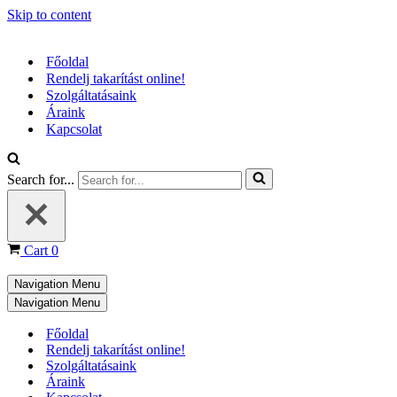
Skip to content
Főoldal
Rendelj takarítást online!
Szolgáltatásaink
Áraink
Kapcsolat
Search for...
Cart
0
Navigation Menu
Navigation Menu
Főoldal
Rendelj takarítást online!
Szolgáltatásaink
Áraink